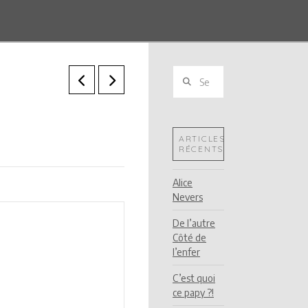
Search
ARTICLES
RÉCENTS
Alice
Nevers
De l’autre
Côté de
l’enfer
C’est quoi
ce papy ?!