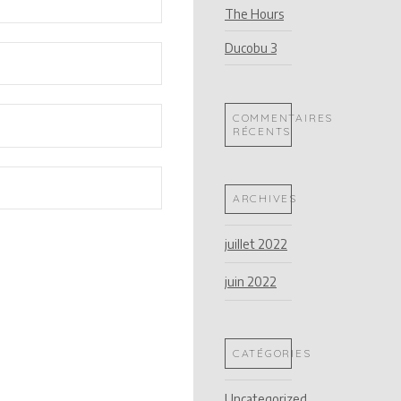
The Hours
Ducobu 3
COMMENTAIRES
RÉCENTS
ARCHIVES
juillet 2022
juin 2022
CATÉGORIES
Uncategorized