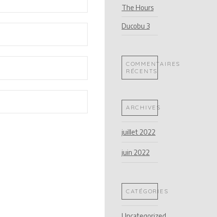
The Hours
Ducobu 3
COMMENTAIRES
RÉCENTS
ARCHIVES
juillet 2022
juin 2022
CATÉGORIES
Uncategorized