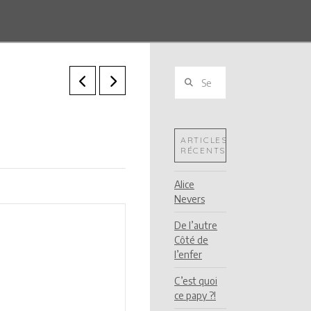
Search
ARTICLES
RÉCENTS
Alice
Nevers
De l’autre
Côté de
l’enfer
C’est quoi
ce papy ?!