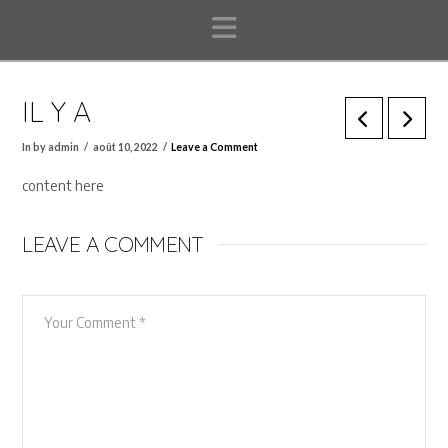
Navigation
IL Y A
In by admin
août 10, 2022
Leave a Comment
content here
LEAVE A COMMENT