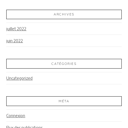
ARCHIVES
juillet 2022
juin 2022
CATÉGORIES
Uncategorized
MÉTA
Connexion
Flux des publications