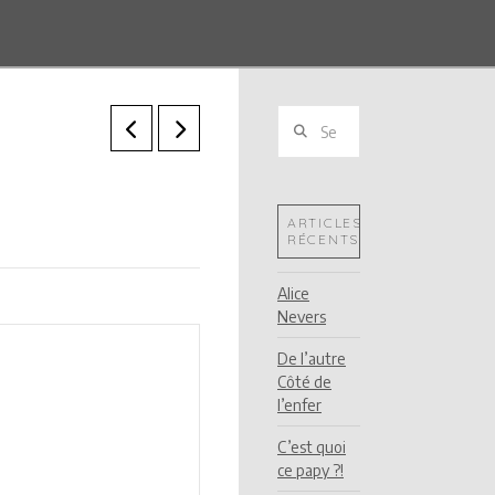
Search
ARTICLES
RÉCENTS
Alice
Nevers
De l’autre
Côté de
l’enfer
C’est quoi
ce papy ?!