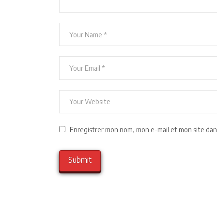
Enregistrer mon nom, mon e-mail et mon site dan