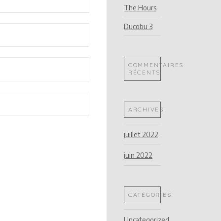
The Hours
Ducobu 3
COMMENTAIRES
RÉCENTS
ARCHIVES
juillet 2022
juin 2022
CATÉGORIES
Uncategorized