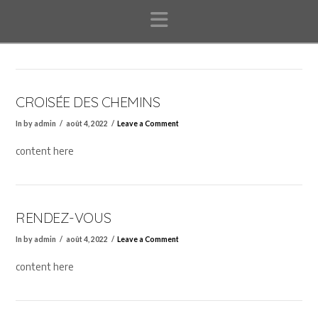
Navigation
CROISÉE DES CHEMINS
In by admin
août 4, 2022
Leave a Comment
content here
RENDEZ-VOUS
In by admin
août 4, 2022
Leave a Comment
content here