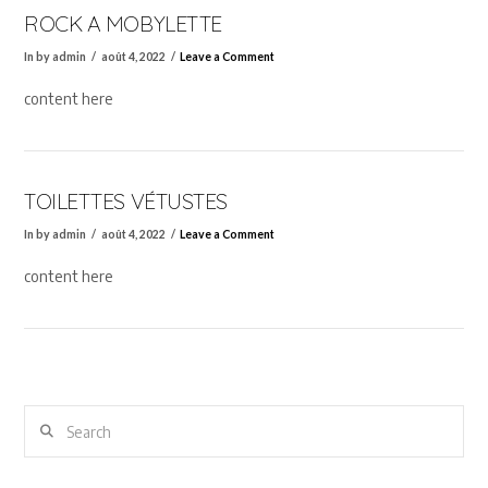
ROCK A MOBYLETTE
In by admin
août 4, 2022
Leave a Comment
content here
TOILETTES VÉTUSTES
In by admin
août 4, 2022
Leave a Comment
content here
Search